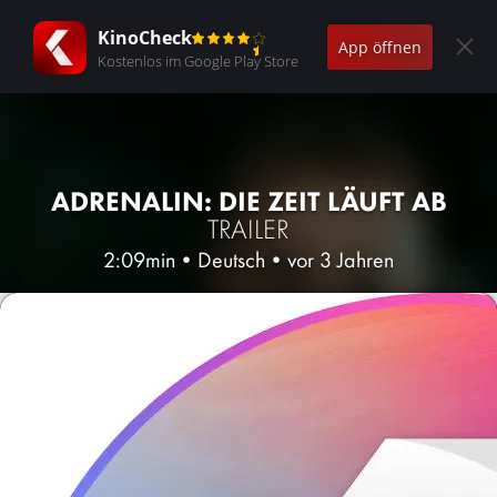
KinoCheck
App öffnen
Kostenlos im Google Play Store
ADRENALIN: DIE ZEIT LÄUFT AB
TRAILER
2:09min
•
Deutsch
•
vor 3 Jahren