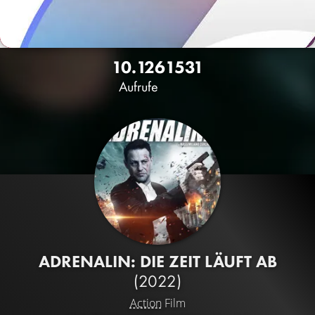
10.126
15
31
Aufrufe
ADRENALIN: DIE ZEIT LÄUFT AB
(2022)
Action
Film