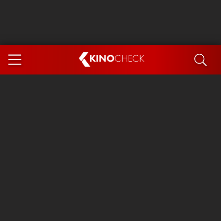
KINO
CHECK
App
DEMNÄCHST IM KINO
Steckerlfischfiasko
Ice Cream Man
Das Ende der Sterne
Exit 8
You, Me & Italy
Marsupilami