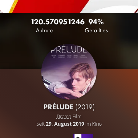
120.570
95
1246
94%
Aufrufe
Gefällt es
PRÉLUDE
(2019)
Drama
Film
Seit
29. August 2019
im Kino