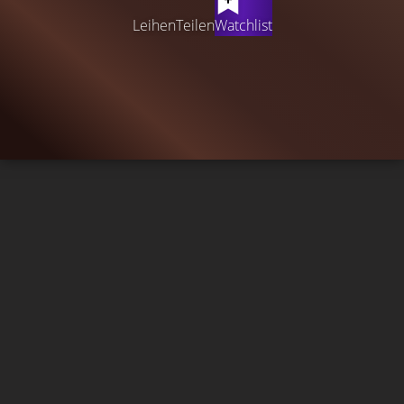
Leihen
Teilen
Watchlist