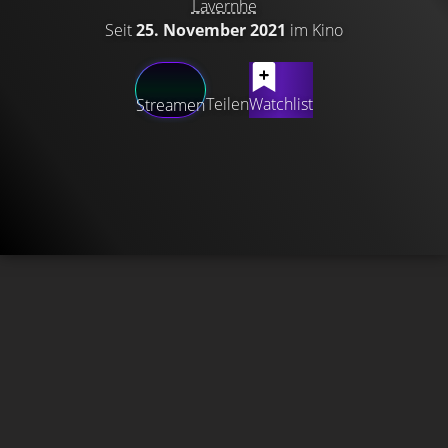
Lavernhe
Seit
25. November 2021
im Kino
Teilen
Watchlist
Streamen