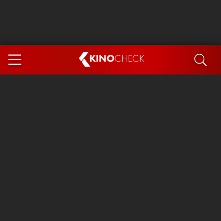
KINO
CHECK
App
DEMNÄCHST IM KINO
Steckerlfischfiasko
Ice Cream Man
Das Ende der Sterne
Exit 8
You, Me & Italy
Marsupilami