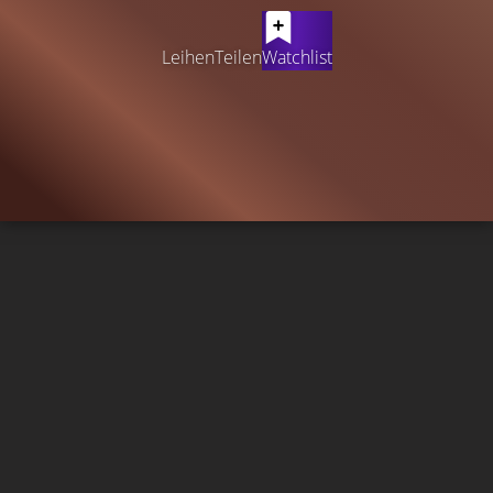
Leihen
Teilen
Watchlist