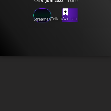
Seit
9. Juni 2022
im Kino
Teilen
Watchlist
Streamen