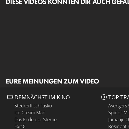
DIESE VIDEOS KÖNNTEN DIR AUCH GEFA
EURE MEINUNGEN ZUM VIDEO
DEMNÄCHST IM KINO
TOP TR
Steckerlfischfiasko
Avengers
Ice Cream Man
Spider-Ma
Das Ende der Sterne
Jumanji: 
Exit 8
Resident E