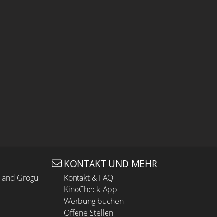
KONTAKT UND MEHR
n and Grogu
Kontakt & FAQ
KinoCheck-App
Werbung buchen
Offene Stellen