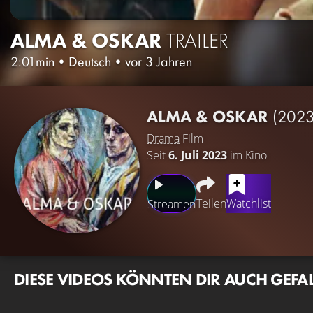
ALMA & OSKAR
TRAILER
2:01min
•
Deutsch
•
vor 3 Jahren
ALMA & OSKAR
(2023
Drama
Film
Seit
6. Juli 2023
im Kino
Teilen
Watchlist
Streamen
DIESE VIDEOS KÖNNTEN DIR AUCH GEFA