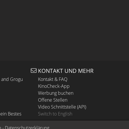
KONTAKT UND MEHR
n and Grogu
Kontakt & FAQ
KinoCheck-App
Werbung buchen
Offene Stellen
Video Schnittstelle (API)
ein Bestes
Switch to English
m
 - 
Datenschutzerklärung