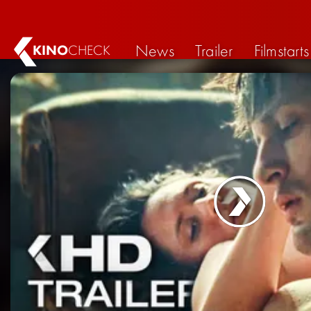
News
Trailer
Filmstarts
KINO
CHECK