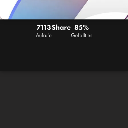
7113
Share
85%
Aufrufe
Gefällt es