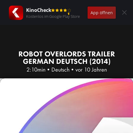
KinoCheck
App öffnen
Kostenlos im Google Play Store
ROBOT OVERLORDS TRAILER
GERMAN DEUTSCH (2014)
2:10min
•
Deutsch
•
vor 10 Jahren