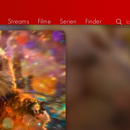
Streams
Filme
Serien
Finder