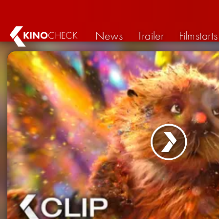
News
Trailer
Filmstarts
KINO
CHECK