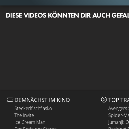
DIESE VIDEOS KÖNNTEN DIR AUCH GEFA
DEMNÄCHST IM KINO
TOP TR
Steckerlfischfiasko
Avengers
The Invite
Spider-Ma
Ice Cream Man
Jumanji: 