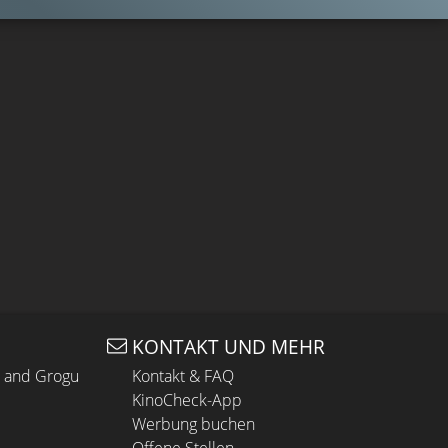
KONTAKT UND MEHR
n and Grogu
Kontakt & FAQ
KinoCheck-App
Werbung buchen