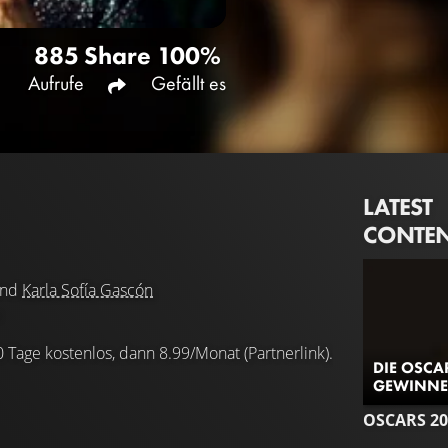
885
Share
100%
Aufrufe
Gefällt es
LATEST
CONTE
nd
Karla Sofía Gascón
0 Tage kostenlos, dann 8.99/Monat (Partnerlink).
DIE OSCAR
GEWINNER
OSCARS 20