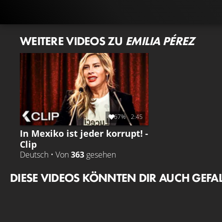
WEITERE VIDEOS ZU
EMILIA PÉREZ
67%
2:45
In Mexiko ist jeder korrupt! -
Clip
Deutsch • Von
363
gesehen
DIESE VIDEOS KÖNNTEN DIR AUCH GEFA