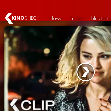
News
Trailer
Filmstarts
KINO
CHECK