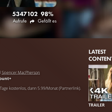
5347
102
98%
Aufrufe
Gefällt es
LATEST
CONTEN
d
Spencer MacPherson
ount+
 Tage kostenlos, dann 5.99/Monat (Partnerlink).
TRAILER