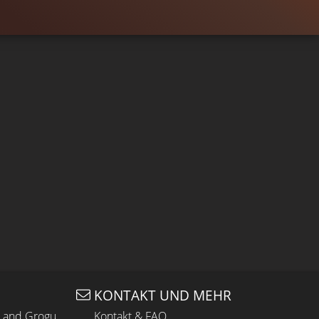
KONTAKT UND MEHR
n and Grogu
Kontakt & FAQ