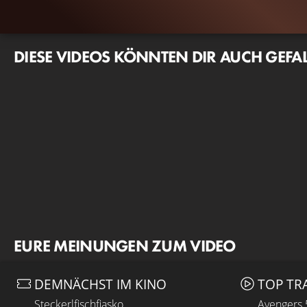
DIESE VIDEOS KÖNNTEN DIR AUCH GEFA
EURE MEINUNGEN ZUM VIDEO
DEMNÄCHST IM KINO
TOP TR
Steckerlfischfiasko
Avengers