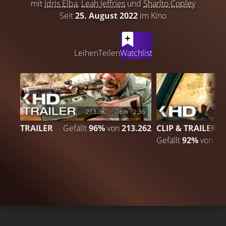
mit
Idris Elba
,
Leah Jeffries
und
Sharlto Copley
Seit
25. August 2022
im Kino
LATEST CONTENT
Leihen
Teilen
Watchlist
213.3K
96%
2:36
TRAILER
Gefällt
96%
von
213.262
CLIP & TRAILER
Gefällt
92%
von
20