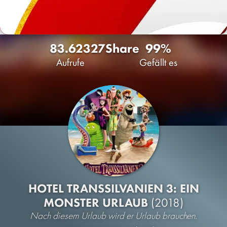
83.623
27
Share
99%
Aufrufe
Gefällt es
HOTEL TRANSSILVANIEN 3: EIN
MONSTER URLAUB
(2018)
Nach diesem Urlaub wird er Urlaub brauchen.