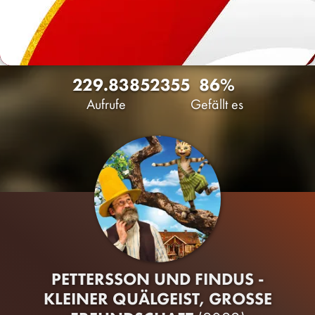
229.838
52
355
86%
Aufrufe
Gefällt es
PETTERSSON UND FINDUS -
KLEINER QUÄLGEIST, GROSSE F