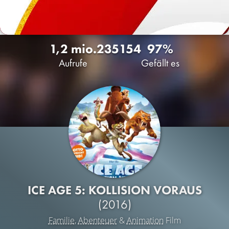
1,2 mio.
235
154
97%
Aufrufe
Gefällt es
ICE AGE 5: KOLLISION VORAUS
(2016)
Familie
,
Abenteuer
&
Animation
Film