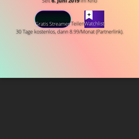
Seit
6. Juni 2019
im Kino
Teilen
Watchlist
Gratis Streamen
30 Tage kostenlos, dann 8.99/Monat (Partnerlink).