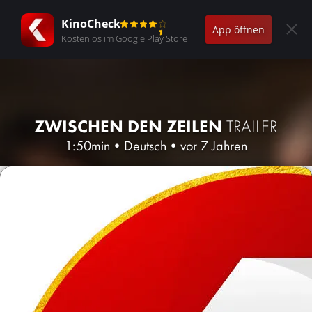
KinoCheck
App öffnen
Kostenlos im Google Play Store
ZWISCHEN DEN ZEILEN
TRAILER
1:50min
•
Deutsch
•
vor 7 Jahren