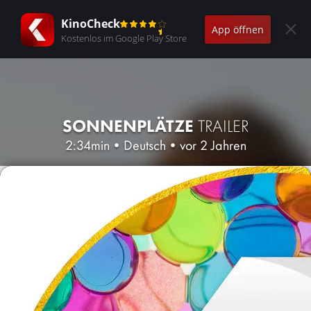
KinoCheck
App öffnen
Kostenlos im Google Play Store
SONNENPLÄTZE
TRAILER
2:34min
•
Deutsch
•
vor 2 Jahren