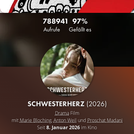
7889
41
97%
Aufrufe
Gefällt es
SCHWESTERHERZ
(2026)
Drama
Film
mit
Marie Bloching
,
Anton Weil
und
Proschat Madani
Seit
8. Januar 2026
im Kino