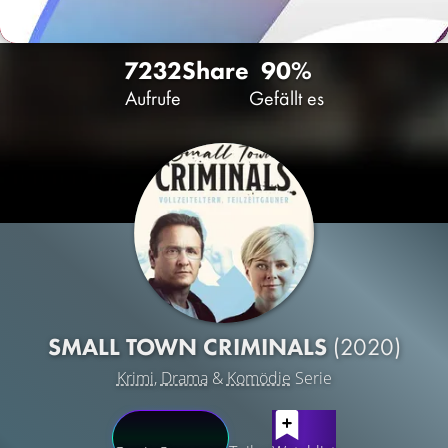
7232
Share
90%
Aufrufe
Gefällt es
SMALL TOWN CRIMINALS
(2020)
Krimi
,
Drama
&
Komödie
Serie