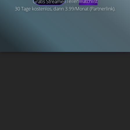
Teilen
Watchlist
Gratis Streamen
30 Tage kostenlos, dann 3.99/Monat (Partnerlink).