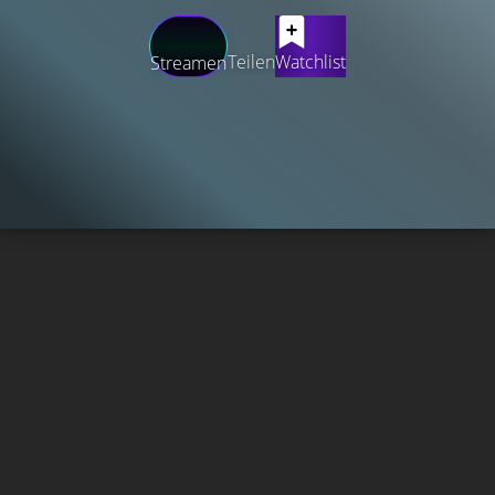
Teilen
Watchlist
Streamen