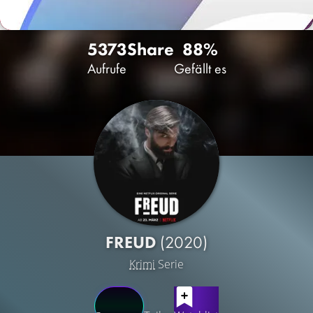
5373
Share
88%
Aufrufe
Gefällt es
FREUD
(2020)
Krimi
Serie