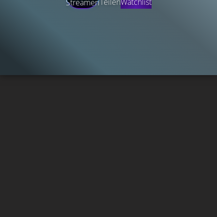
Teilen
Watchlist
Streamen