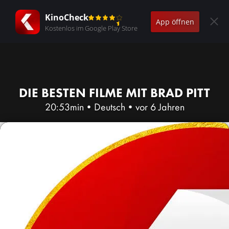
KinoCheck
App öffnen
Kostenlos im Google Play Store
DIE BESTEN FILME MIT BRAD PITT
20:53min
•
Deutsch
•
vor 6 Jahren