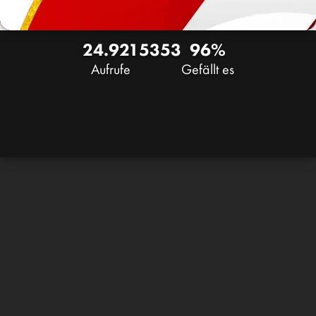
24.921
53
53
96%
Aufrufe
Gefällt es