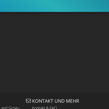
KONTAKT UND MEHR
n and Grogu
Kontakt & FAQ