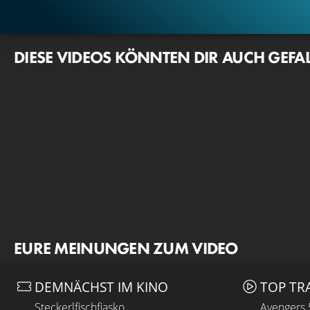
DIESE VIDEOS KÖNNTEN DIR AUCH GEFA
EURE MEINUNGEN ZUM VIDEO
DEMNÄCHST IM KINO
TOP TR
Steckerlfischfiasko
Avengers