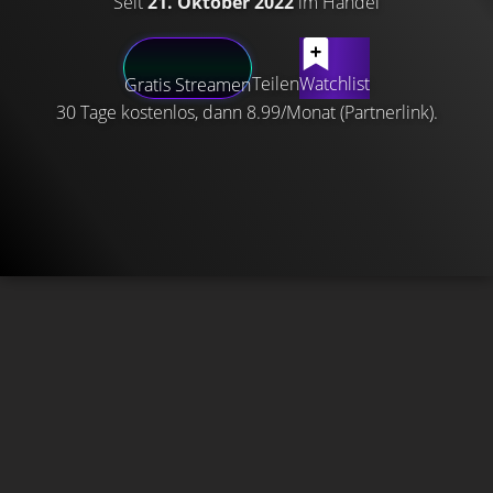
Seit
21. Oktober 2022
im Handel
Teilen
Watchlist
Gratis Streamen
30 Tage kostenlos, dann 8.99/Monat (Partnerlink).