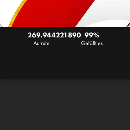
269.944
221
890
99%
Aufrufe
Gefällt es