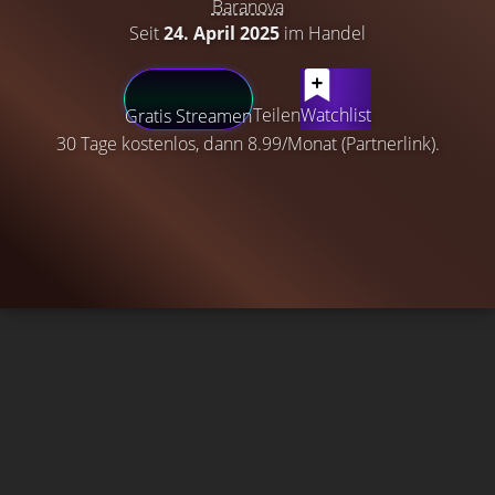
Baranova
Seit
24. April 2025
im Handel
Teilen
Watchlist
Gratis Streamen
30 Tage kostenlos, dann 8.99/Monat (Partnerlink).