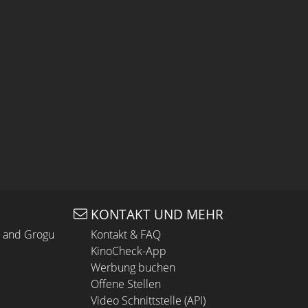
KONTAKT UND MEHR
n and Grogu
Kontakt & FAQ
KinoCheck-App
Werbung buchen
Offene Stellen
Video Schnittstelle (API)