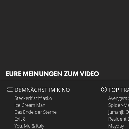
EURE MEINUNGEN ZUM VIDEO
DEMNÄCHST IM KINO
TOP TR
Steckerlfischfiasko
Avengers
Ice Cream Man
Spider-Ma
Das Ende der Sterne
Jumanji: 
Exit 8
Resident E
You, Me & Italy
Mayday