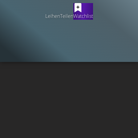
Leihen
Teilen
Watchlist