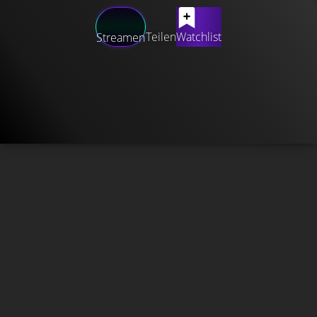
Teilen
Watchlist
Streamen