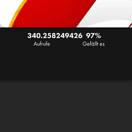
340.258
249
426
97%
Aufrufe
Gefällt es