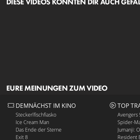
DIESE VIDEOS KÖNNTEN DIR AUCH GEFA
EURE MEINUNGEN ZUM VIDEO
DEMNÄCHST IM KINO
TOP TR
Steckerlfischfiasko
Avengers
Ice Cream Man
Spider-Ma
Das Ende der Sterne
Jumanji: 
Exit 8
Resident E