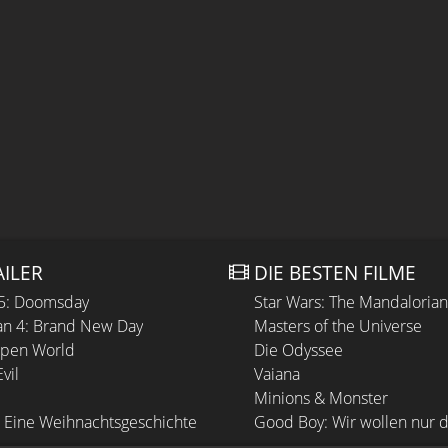
AILER
DIE BESTEN FILME
 5: Doomsday
Star Wars: The Mandaloria
n 4: Brand New Day
Masters of the Universe
Open World
Die Odyssee
vil
Vaiana
Minions & Monster
 Eine Weihnachtsgeschichte
Good Boy: Wir wollen nur d