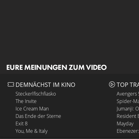
EURE MEINUNGEN ZUM VIDEO
DEMNÄCHST IM KINO
TOP TR
Steckerlfischfiasko
Avengers
The Invite
Spider-Ma
Ice Cream Man
Jumanji: 
Das Ende der Sterne
Resident E
Exit 8
Mayday
You, Me & Italy
Ebenezer: