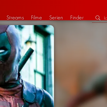
Streams
Filme
Serien
Finder