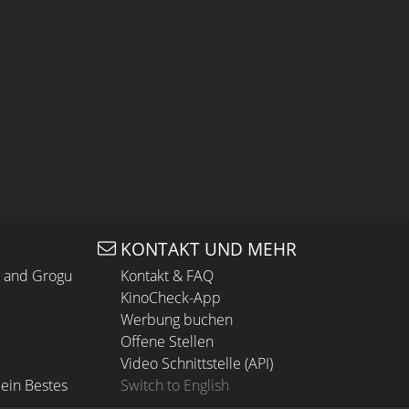
KONTAKT UND MEHR
n and Grogu
Kontakt & FAQ
KinoCheck-App
Werbung buchen
Offene Stellen
Video Schnittstelle (API)
ein Bestes
Switch to English