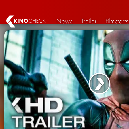
News
Trailer
Filmstarts
KINO
CHECK