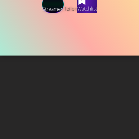
Teilen
Watchlist
Streamen