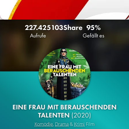
227.425
103
Share
95%
Aufrufe
Gefällt es
EINE FRAU MIT BERAUSCHENDEN
TALENTEN
(2020)
Komödie
,
Drama
&
Krimi
Film