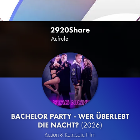
2920
Share
Aufrufe
BACHELOR PARTY - WER ÜBERLEBT
DIE NACHT?
(2026)
Action
&
Komödie
Film