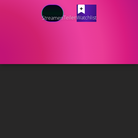
Teilen
Watchlist
Streamen