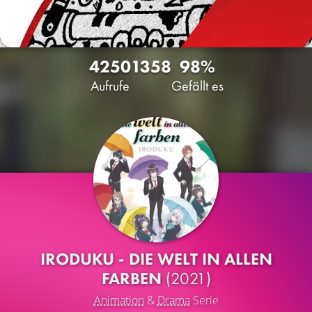
4250
13
58
98%
Aufrufe
Gefällt es
IRODUKU - DIE WELT IN ALLEN
FARBEN
(2021)
Animation
&
Drama
Serie