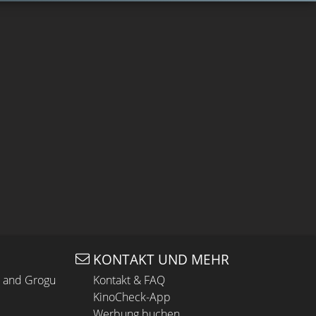
KONTAKT UND MEHR
n and Grogu
Kontakt & FAQ
KinoCheck-App
Werbung buchen