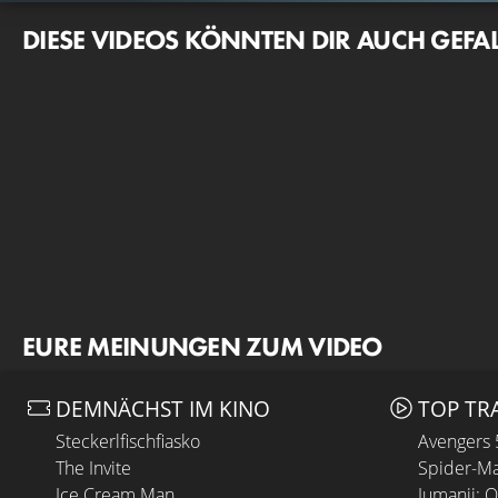
DIESE VIDEOS KÖNNTEN DIR AUCH GEFA
EURE MEINUNGEN ZUM VIDEO
DEMNÄCHST IM KINO
TOP TR
Steckerlfischfiasko
Avengers
The Invite
Spider-Ma
Ice Cream Man
Jumanji: 