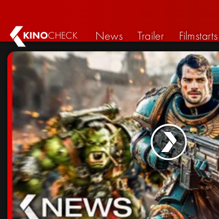
News
Trailer
Filmstarts
KINO
CHECK