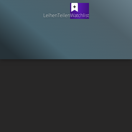
Leihen
Teilen
Watchlist