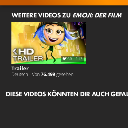
WEITERE VIDEOS ZU
EMOJI: DER FILM
95%
2:13
Trailer
Deutsch • Von
76.499
gesehen
DIESE VIDEOS KÖNNTEN DIR AUCH GEFA