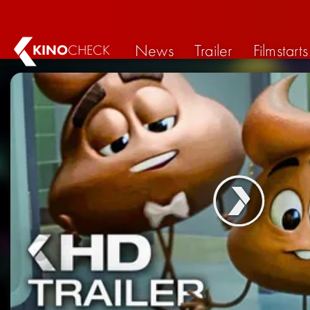
News
Trailer
Filmstarts
KINO
CHECK