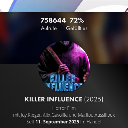
7586
44
72%
Aufrufe
Gefällt es
KILLER INFLUENCE
(2025)
Horror
Film
mit
Joy Rieger
,
Alix Gavoille
und
Marilou Aussilloux
Seit
11. September 2025
im Handel