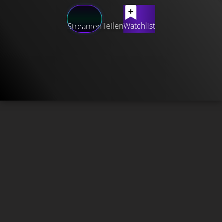
Teilen
Watchlist
Streamen