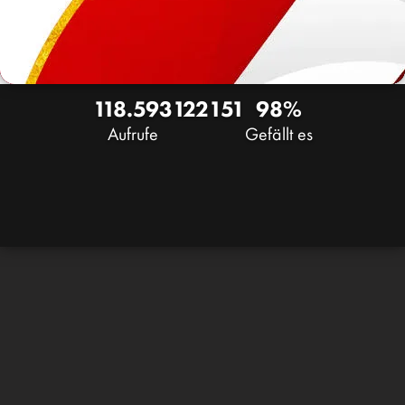
118.593
122
151
98%
Aufrufe
Gefällt es