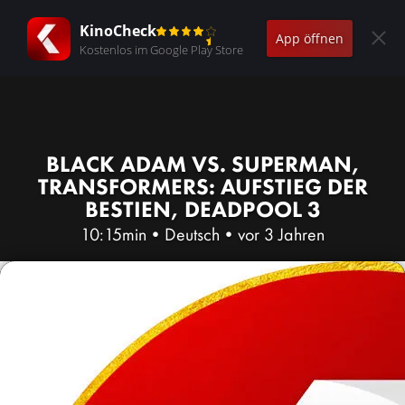
KinoCheck
App öffnen
Kostenlos im Google Play Store
BLACK ADAM VS. SUPERMAN,
TRANSFORMERS: AUFSTIEG DER
BESTIEN, DEADPOOL 3
10:15min
•
Deutsch
•
vor 3 Jahren