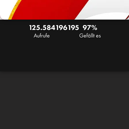
125.584
196
195
97%
Aufrufe
Gefällt es