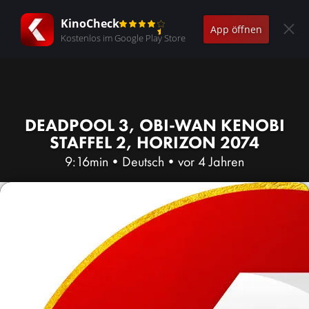
KinoCheck
App öffnen
Kostenlos im Google Play Store
DEADPOOL 3, OBI-WAN KENOBI
STAFFEL 2, HORIZON 2074
9:16min
•
Deutsch
•
vor 4 Jahren