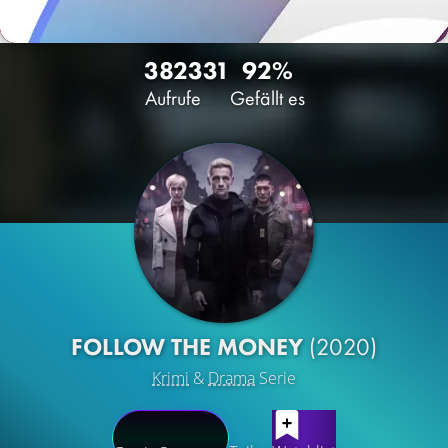
3823
31
92%
Aufrufe
Gefällt es
FOLLOW THE MONEY
(2020)
Krimi
&
Drama
Serie