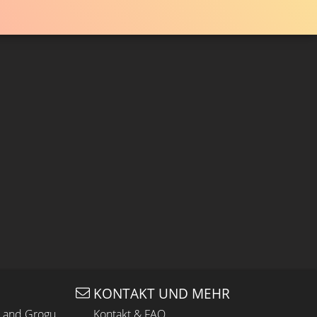
KONTAKT UND MEHR
n and Grogu
Kontakt & FAQ