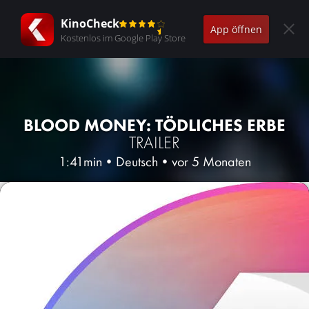
KinoCheck
App öffnen
Kostenlos im Google Play Store
BLOOD MONEY: TÖDLICHES ERBE
TRAILER
1:41min
•
Deutsch
•
vor 5 Monaten