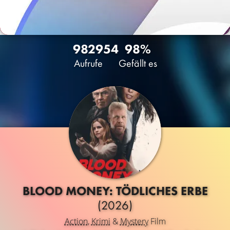
9829
54
98%
Aufrufe
Gefällt es
BLOOD MONEY: TÖDLICHES ERBE
(2026)
Action
,
Krimi
&
Mystery
Film