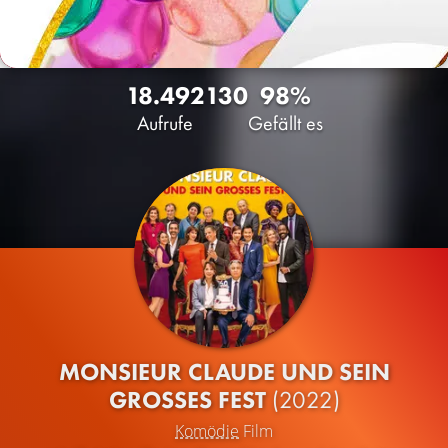
18.492
130
98%
Aufrufe
Gefällt es
MONSIEUR CLAUDE UND SEIN
GROSSES FEST
(2022)
Komödie
Film