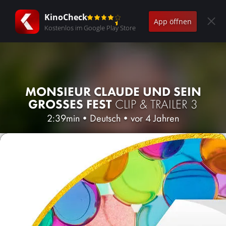
KinoCheck
App öffnen
Kostenlos im Google Play Store
MONSIEUR CLAUDE UND SEIN
GROSSES FEST
CLIP & TRAILER 3
2:39min
•
Deutsch
•
vor 4 Jahren