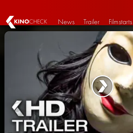
News
Trailer
Filmstarts
KINO
CHECK