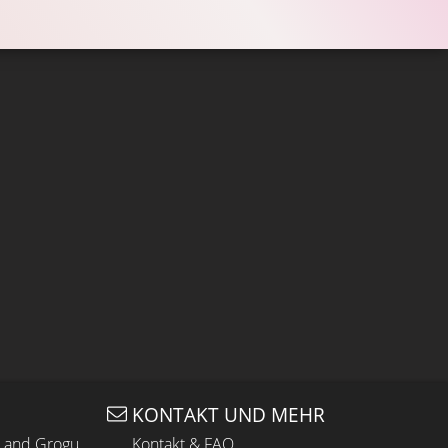
KONTAKT UND MEHR
n and Grogu
Kontakt & FAQ