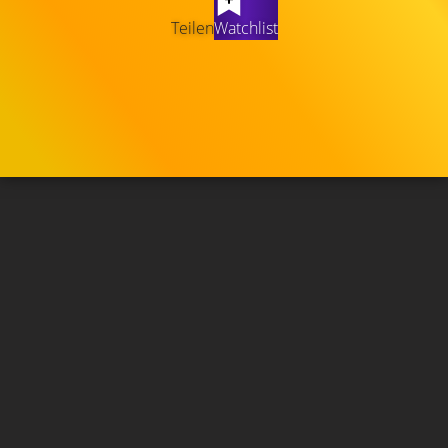
Teilen
Watchlist